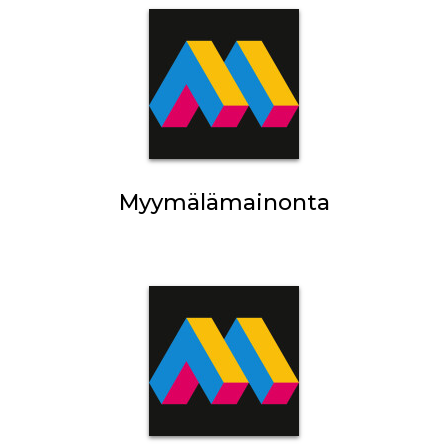
Myymälämainonta