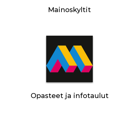
Mainoskyltit
Opasteet ja infotaulut