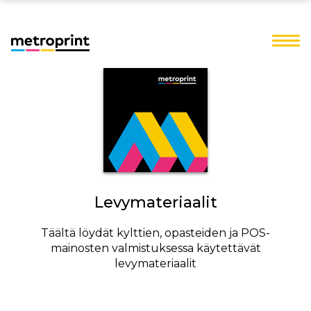
Levymateriaalit
Täältä löydät kylttien, opasteiden ja POS-
mainosten valmistuksessa käytettävät
levymateriaalit