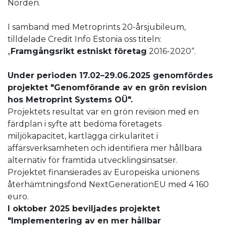
Norden.
I samband med Metroprints 20-årsjubileum,
tilldelade Credit Info Estonia oss titeln:
„
Framgångsrikt estniskt företag
2016-2020“.
Under perioden 17.02–29.06.2025 genomfördes
projektet "Genomförande av en grön revision
hos Metroprint Systems OÜ".
Projektets resultat var en grön revision med en
färdplan i syfte att bedöma företagets
miljökapacitet, kartlägga cirkularitet i
affärsverksamheten och identifiera mer hållbara
alternativ för framtida utvecklingsinsatser.
Projektet finansierades av Europeiska unionens
återhämtningsfond NextGenerationEU med 4 160
euro.
I oktober 2025 beviljades projektet
"Implementering av en mer hållbar