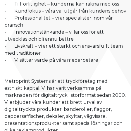
- Tillförlitlighet – kunderna kan räkna med oss
- Kundfokus – våra val utgår från kundens behov
- Professionalitet – vi är specialister inom vår
bransch
- Innovationstänkande – vi lär oss för att
utvecklas och bli ännu bättre
- Livskraft – vi är ett starkt och ansvarsfullt team
med traditioner
- Vi sätter värde på våra medarbetare
Metroprint Systems är ett tryckföretag med
estniskt kapital. Vi har varit verksamma på
marknaden för digitaltryck i storformat sedan 2000.
Vi erbjuder våra kunder ett brett urval av
digitaltryckta produkter: banderoller, flaggor,
pappersaffischer, dekaler, skyltar, vägvisare,
presentationsprodukter samt speciallösningar och
olika reklamprodukter.