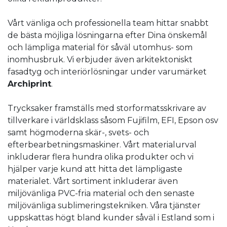
Vårt vänliga och professionella team hittar snabbt
de bästa möjliga lösningarna efter Dina önskemål
och lämpliga material för såväl utomhus- som
inomhusbruk. Vi erbjuder även arkitektoniskt
fasadtyg och interiörlösningar under varumärket
Archiprint
.
Trycksaker framställs med storformatsskrivare av
tillverkare i världsklass såsom Fujifilm, EFI, Epson osv
samt högmoderna skär-, svets- och
efterbearbetningsmaskiner. Vårt materialurval
inkluderar flera hundra olika produkter och vi
hjälper varje kund att hitta det lämpligaste
materialet. Vårt sortiment inkluderar även
miljövänliga PVC-fria material och den senaste
miljövänliga sublimeringstekniken. Våra tjänster
uppskattas högt bland kunder såväl i Estland som i