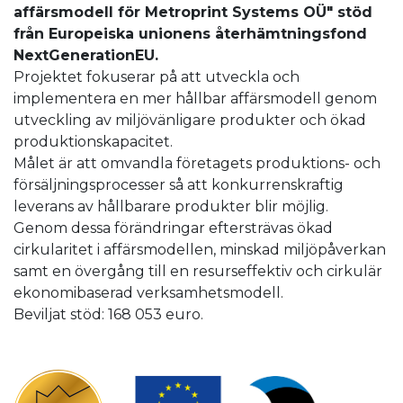
affärsmodell för Metroprint Systems OÜ" stöd
från Europeiska unionens återhämtningsfond
NextGenerationEU.
Projektet fokuserar på att utveckla och
implementera en mer hållbar affärsmodell genom
utveckling av miljövänligare produkter och ökad
produktionskapacitet.
Målet är att omvandla företagets produktions- och
försäljningsprocesser så att konkurrenskraftig
leverans av hållbarare produkter blir möjlig.
Genom dessa förändringar eftersträvas ökad
cirkularitet i affärsmodellen, minskad miljöpåverkan
samt en övergång till en resurseffektiv och cirkulär
ekonomibaserad verksamhetsmodell.
Beviljat stöd: 168 053 euro.