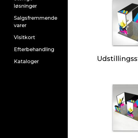
løsninger
Salgsfremmende
varer
Visitkort
Efterbehandling
Udstillings
Kataloger