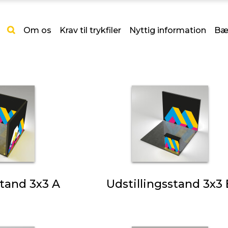
Om os
Krav til trykfiler
Nyttig information
Bæ
stand 3x3 A
Udstillingsstand 3x3 