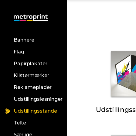
Bannere
Flag
Papirplakater
Klistermærker
Reklameplader
Udstillingsløsninger
Udstillings
Udstillingsstande
Telte
Særlige