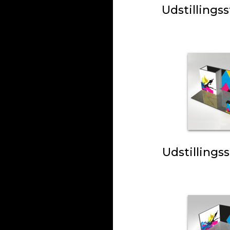
Udstillings
Udstillings