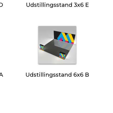
 D
Udstillingsstand 3x6 E
 A
Udstillingsstand 6x6 B