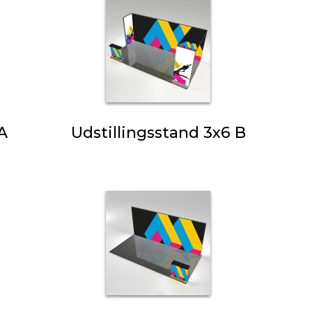
 A
Udstillingsstand 3x6 B