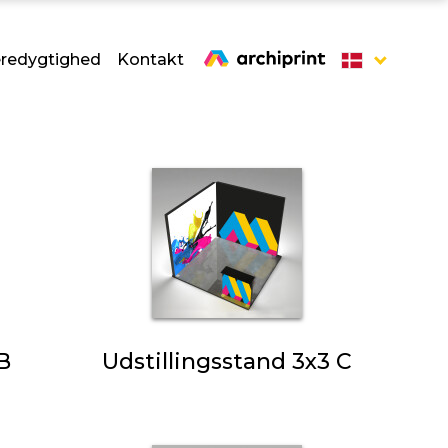
redygtighed
Kontakt
B
Udstillingsstand 3x3 C