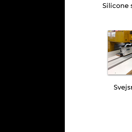
Silicone 
Svejs