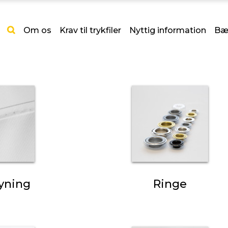
Om os
Krav til trykfiler
Nyttig information
Bæ
yning
Ringe