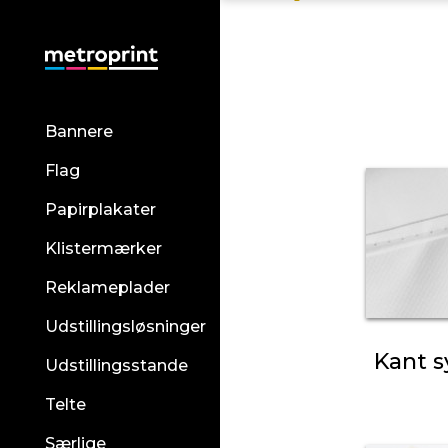
Bannere
Flag
Papirplakater
Klistermærker
Reklameplader
Udstillingsløsninger
Kant s
Udstillingsstande
Telte
Særlige