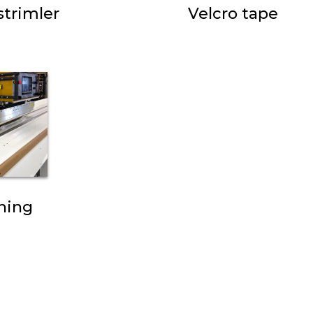
strimler
Velcro tape
ning