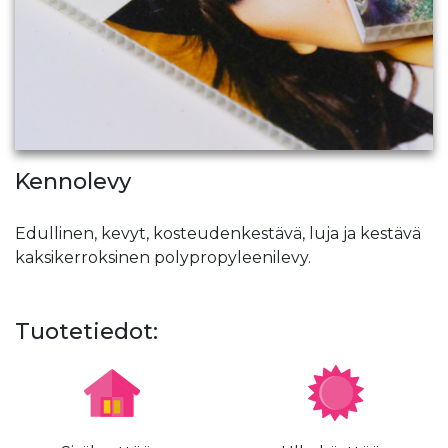
Kennolevy
Edullinen, kevyt, kosteudenkestävä, luja ja kestävä
kaksikerroksinen polypropyleenilevy.
Tuotetiedot: