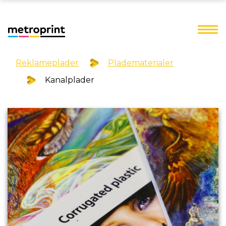
Reklameplader
Pladematerialer
Kanalplader