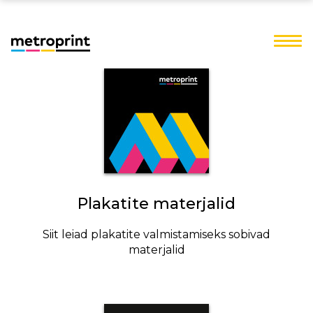
Plakatite materjalid
Siit leiad plakatite valmistamiseks sobivad
materjalid