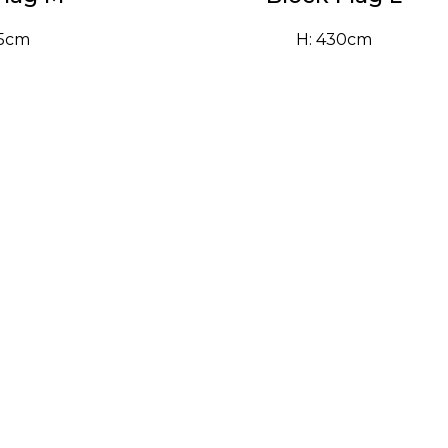
95cm
H: 430cm