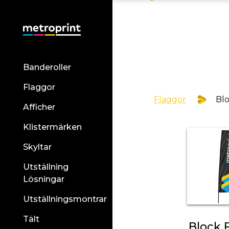
Banderoller
Flaggor
Flaggor
Blo
Afficher
Klistermärken
Skyltar
Utställning
Lösningar
Utställningsmontrar
Tält
Block 