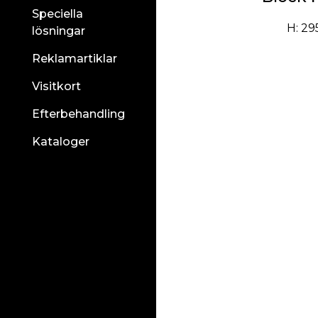
Speciella
H: 2
lösningar
Reklamartiklar
Visitkort
Efterbehandling
Kataloger