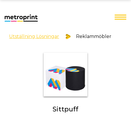
Utställning Lösningar
Reklammöbler
Sittpuff