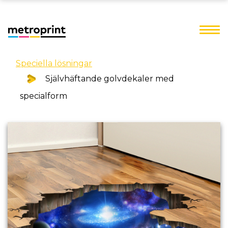
Speciella lösningar
Självhäftande golvdekaler med
specialform