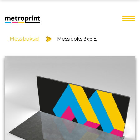
Messiboksid
Messiboks 3x6 E