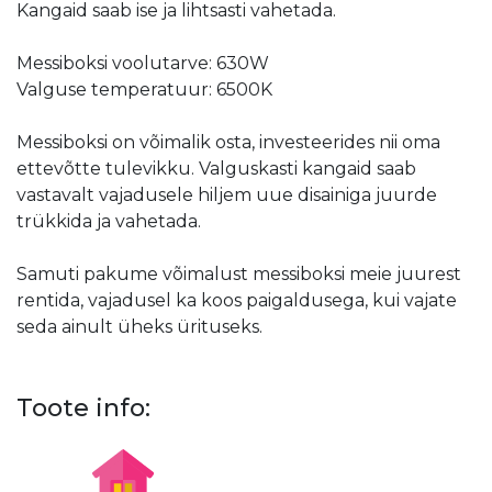
Kangaid saab ise ja lihtsasti vahetada.
Messiboksi voolutarve: 630W
Valguse temperatuur: 6500K
Messiboksi on võimalik osta, investeerides nii oma
ettevõtte tulevikku. Valguskasti kangaid saab
vastavalt vajadusele hiljem uue disainiga juurde
trükkida ja vahetada.
Samuti pakume võimalust messiboksi meie juurest
rentida, vajadusel ka koos paigaldusega, kui vajate
seda ainult üheks ürituseks.
Toote info: