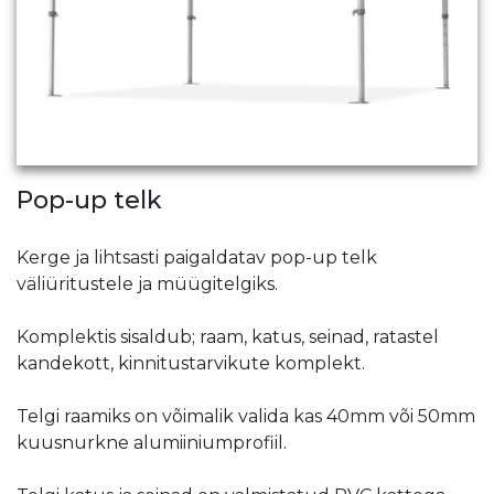
Pop-up telk
Kerge ja lihtsasti paigaldatav pop-up telk
väliüritustele ja müügitelgiks.
Komplektis sisaldub; raam, katus, seinad, ratastel
kandekott, kinnitustarvikute komplekt.
Telgi raamiks on võimalik valida kas 40mm või 50mm
kuusnurkne alumiiniumprofiil.