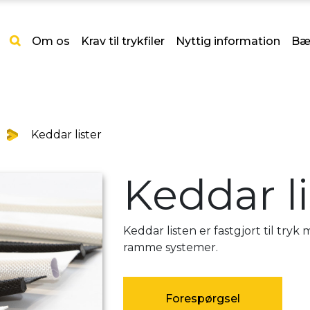
Om os
Krav til trykfiler
Nyttig information
Bæ
Keddar lister
Keddar li
Keddar listen er fastgjort til tryk 
ramme systemer.
Forespørgsel