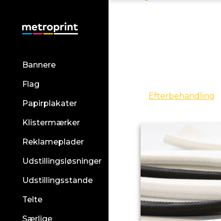
Bannere
Flag
Efterbehandling
Papirplakater
Klistermærker
Reklameplader
Udstillingsløsninger
Udstillingsstande
Telte
Særlige